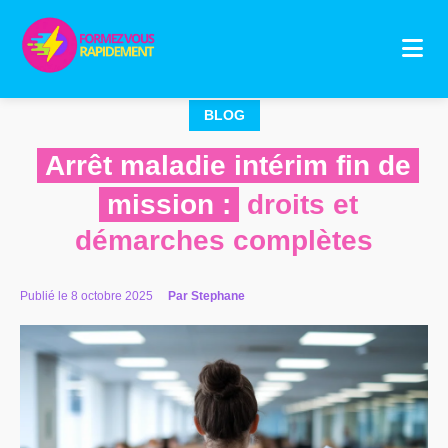
Aller
au
contenu
BLOG
Arrêt maladie intérim fin de
mission :
droits et
démarches complètes
Publié le 8 octobre 2025
Par Stephane