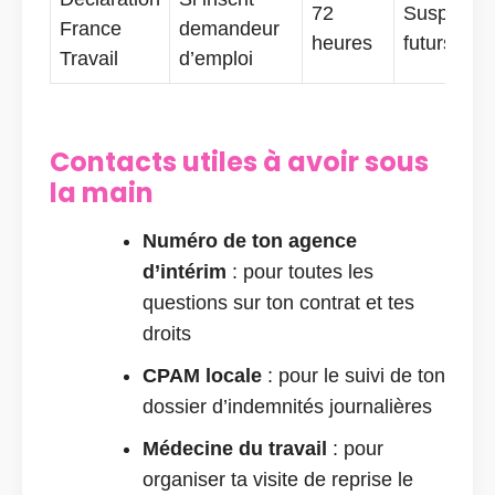
72
Suspensio
France
demandeur
heures
futurs
Travail
d’emploi
Contacts utiles à avoir sous
la main
Numéro de ton agence
d’intérim
: pour toutes les
questions sur ton contrat et tes
droits
CPAM locale
: pour le suivi de ton
dossier d’indemnités journalières
Médecine du travail
: pour
organiser ta visite de reprise le