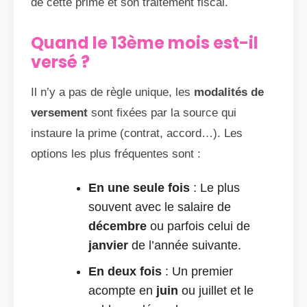
de cette prime et son traitement fiscal.
Quand le 13ème mois est-il
versé ?
Il n’y a pas de règle unique, les
modalités de
versement
sont fixées par la source qui
instaure la prime (contrat, accord…). Les
options les plus fréquentes sont :
En une seule fois
: Le plus
souvent avec le salaire de
décembre
ou parfois celui de
janvier
de l’année suivante.
En deux fois
: Un premier
acompte en
juin
ou juillet et le