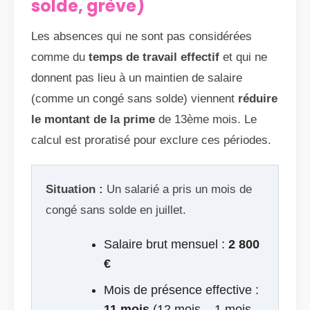
solde, grève)
Les absences qui ne sont pas considérées
comme du
temps de travail effectif
et qui ne
donnent pas lieu à un maintien de salaire
(comme un congé sans solde) viennent
réduire
le montant de la prime
de 13ème mois. Le
calcul est proratisé pour exclure ces périodes.
Situation :
Un salarié a pris un mois de
congé sans solde en juillet.
Salaire brut mensuel :
2 800
€
Mois de présence effective :
11 mois
(12 mois – 1 mois