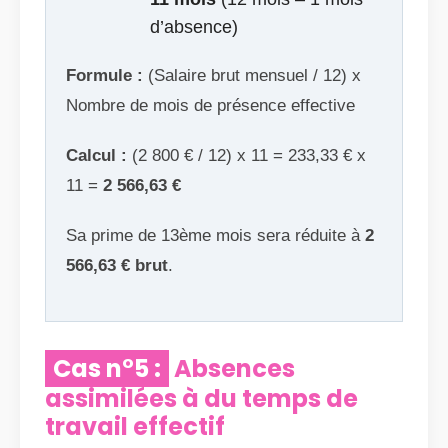
d’absence)
Formule :
(Salaire brut mensuel / 12) x
Nombre de mois de présence effective
Calcul :
(2 800 € / 12) x 11 = 233,33 € x
11 =
2 566,63 €
Sa prime de 13ème mois sera réduite à
2
566,63 € brut
.
Cas n°5 :
Absences
assimilées à du temps de
travail effectif