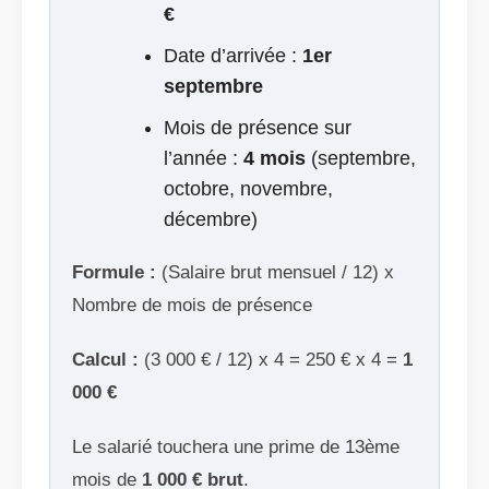
€
Date d’arrivée :
1er
septembre
Mois de présence sur
l’année :
4 mois
(septembre,
octobre, novembre,
décembre)
Formule :
(Salaire brut mensuel / 12) x
Nombre de mois de présence
Calcul :
(3 000 € / 12) x 4 = 250 € x 4 =
1
000 €
Le salarié touchera une prime de 13ème
mois de
1 000 € brut
.