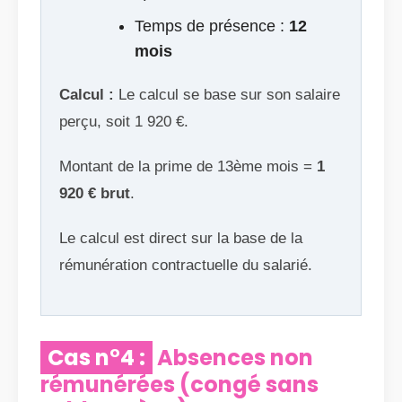
Temps de présence :
12
mois
Calcul :
Le calcul se base sur son salaire
perçu, soit 1 920 €.
Montant de la prime de 13ème mois =
1
920 € brut
.
Le calcul est direct sur la base de la
rémunération contractuelle du salarié.
Cas n°4 :
Absences non
rémunérées (congé sans