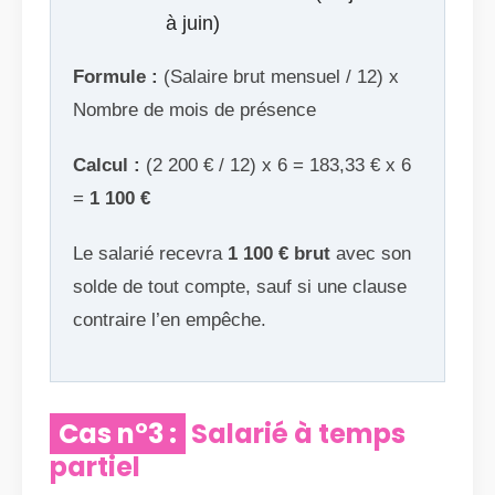
à juin)
Formule :
(Salaire brut mensuel / 12) x
Nombre de mois de présence
Calcul :
(2 200 € / 12) x 6 = 183,33 € x 6
=
1 100 €
Le salarié recevra
1 100 € brut
avec son
solde de tout compte, sauf si une clause
contraire l’en empêche.
Cas n°3 :
Salarié à temps
partiel