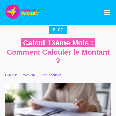
Aller
au
contenu
BLOG
Calcul 13ème Mois :
Comment Calculer le Montant
?
Publié le 11 mars 2026
Par Stephane